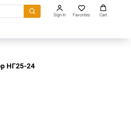
Sign In
Favorites
Cart
р НГ25-24