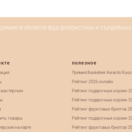
ремия в области фуд-флористики и съедобных п
екте
полезное
ация
Премия Basketeer Awards Russ
Рейтинг 2026 онлайн
и
 мастерских
Рейтинг подарочных корзин 2
ты
Рейтинг подарочных корзин 2
я
Рейтинг фруктовых букетов 2
ить товары
Рейтинг подарочных корзин 2
ерские на карте
Рейтинг фруктовых букетов 2