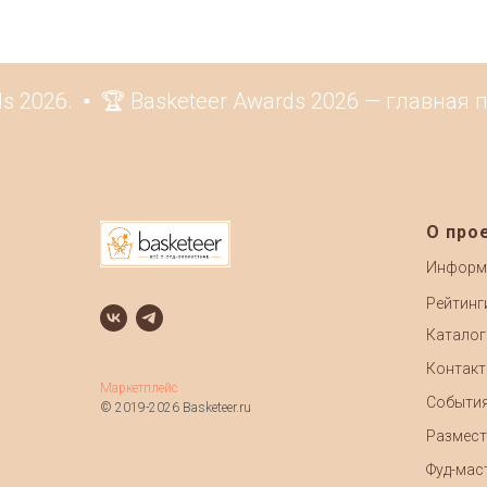
 2026.
🏆 Basketeer Awards 2026 — главная п
О про
Информ
Рейтинг
Каталог
Контак
Маркетплейс
Событи
© 2019-2026 Basketeer.ru
Размест
Фуд-маст