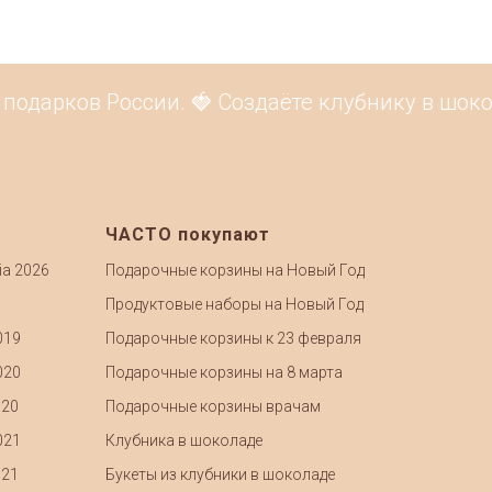
одарков России. 🍓 Создаёте клубнику в шоко
ЧАСТО покупают
ia 2026
Подарочные корзины на Новый Год
Продуктовые наборы на Новый Год
019
Подарочные корзины к 23 февраля
020
Подарочные корзины на 8 марта
020
Подарочные корзины врачам
021
Клубника в шоколаде
021
Букеты из клубники в шоколаде