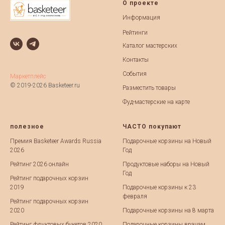
О проекте
Информация
Рейтинги
Каталог мастерских
Контакты
События
Маркетплейс
© 2019-2026 Basketeer.ru
Разместить товары
Фуд-мастерские на карте
полезное
ЧАСТО покупают
Премия Basketeer Awards Russia
Подарочные корзины на Новый
2026
Год
Рейтинг 2026 онлайн
Продуктовые наборы на Новый
Год
Рейтинг подарочных корзин
2019
Подарочные корзины к 23
февраля
Рейтинг подарочных корзин
2020
Подарочные корзины на 8 марта
Рейтинг фруктовых букетов 2020
Подарочные корзины врачам