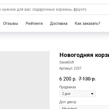
Отзывы
Рейтинги
Доставка
Как заказать?
Новогодняя корзин
SweetGift
Артикул:
2207
6 200
р.
7 130
р.
Предзаказ
Доп. декор