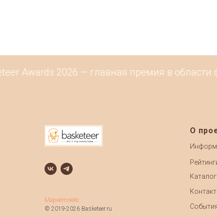
teer Awards 2026 — главная премия в области 
О про
Информ
Рейтинг
Каталог
Контак
Маркетплейс
Событи
© 2019-2026 Basketeer.ru