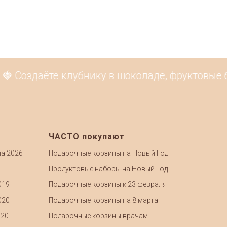
🍓 Создаёте клубнику в шоколаде, фруктовые б
ЧАСТО покупают
ia 2026
Подарочные корзины на Новый Год
Продуктовые наборы на Новый Год
019
Подарочные корзины к 23 февраля
020
Подарочные корзины на 8 марта
020
Подарочные корзины врачам