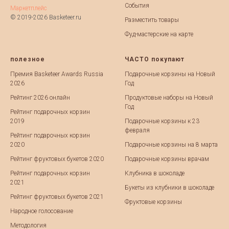
События
Маркетплейс
© 2019-2026 Basketeer.ru
Разместить товары
Фуд-мастерские на карте
полезное
ЧАСТО покупают
Премия Basketeer Awards Russia
Подарочные корзины на Новый
2026
Год
Рейтинг 2026 онлайн
Продуктовые наборы на Новый
Год
Рейтинг подарочных корзин
2019
Подарочные корзины к 23
февраля
Рейтинг подарочных корзин
2020
Подарочные корзины на 8 марта
Рейтинг фруктовых букетов 2020
Подарочные корзины врачам
Рейтинг подарочных корзин
Клубника в шоколаде
2021
Букеты из клубники в шоколаде
Рейтинг фруктовых букетов 2021
Фруктовые корзины
Народное голосование
Методология