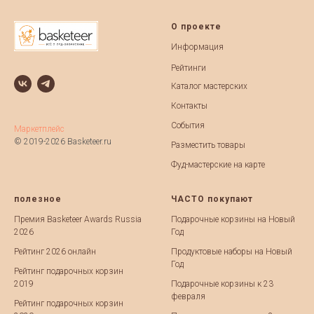
О проекте
Информация
Рейтинги
Каталог мастерских
Контакты
События
Маркетплейс
© 2019-2026 Basketeer.ru
Разместить товары
Фуд-мастерские на карте
полезное
ЧАСТО покупают
Премия Basketeer Awards Russia
Подарочные корзины на Новый
2026
Год
Рейтинг 2026 онлайн
Продуктовые наборы на Новый
Год
Рейтинг подарочных корзин
2019
Подарочные корзины к 23
февраля
Рейтинг подарочных корзин