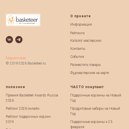
О проекте
Информация
Рейтинги
Каталог мастерских
Контакты
События
Маркетплейс
© 2019-2026 Basketeer.ru
Разместить товары
Фуд-мастерские на карте
полезное
ЧАСТО покупают
Премия Basketeer Awards Russia
Подарочные корзины на Новый
2026
Год
Рейтинг 2026 онлайн
Продуктовые наборы на Новый
Год
Рейтинг подарочных корзин
2019
Подарочные корзины к 23
февраля