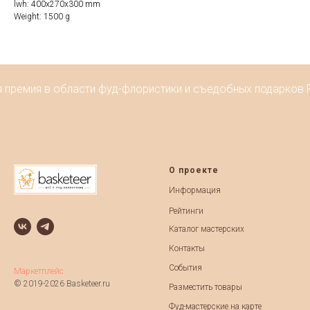
lwh: 400x270x300 mm
Weight: 1500 g
я премия в области фуд-флористики и съедобных подарков Р
О проекте
Информация
Рейтинги
Каталог мастерских
Контакты
События
Маркетплейс
© 2019-2026 Basketeer.ru
Разместить товары
Фуд-мастерские на карте