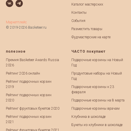
Каталог мастерских
Контакты
События
Маркетплейс
© 2019-2026 Basketeer.ru
Разместить товары
Фуд-мастерские на карте
полезное
ЧАСТО покупают
Премия Basketeer Awards Russia
Подарочные корзины на Новый
2026
Год
Рейтинг 2026 онлайн
Продуктовые наборы на Новый
Год
Рейтинг подарочных корзин
2019
Подарочные корзины к 23
февраля
Рейтинг подарочных корзин
2020
Подарочные корзины на 8 марта
Рейтинг фруктовых букетов 2020
Подарочные корзины врачам
Рейтинг подарочных корзин
Клубника в шоколаде
2021
Букеты из клубники в шоколаде
Рейтинг фруктовых букетов 2021