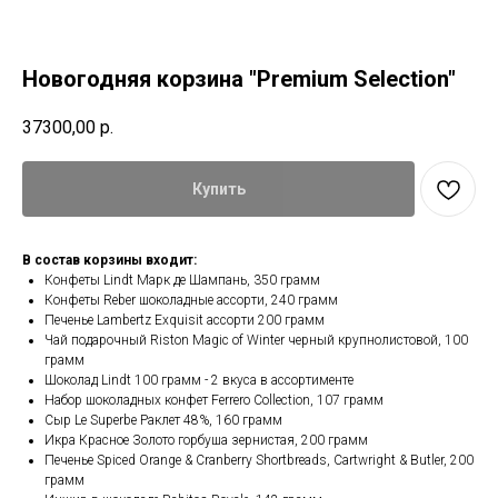
Новогодняя корзина "Premium Selection"
37300,00
р.
Купить
В состав корзины входит:
Конфеты Lindt Марк де Шампань, 350 грамм
Конфеты Reber шоколадные ассорти, 240 грамм
Печенье Lambertz Exquisit ассорти 200 грамм
Чай подарочный Riston Magic of Winter черный крупнолистовой, 100
грамм
Шоколад Lindt 100 грамм - 2 вкуса в ассортименте
Набор шоколадных конфет Ferrero Collection, 107 грамм
Сыр Le Superbe Раклет 48%, 160 грамм
Икра Красное Золото горбуша зернистая, 200 грамм
Печенье Spiced Orange & Cranberry Shortbreads, Cartwright & Butler, 200
грамм