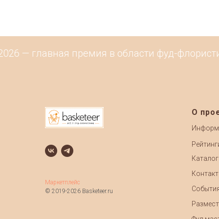
2026 — главная премия в области фуд-флористи
О про
Информ
Рейтинг
Каталог
Контак
Маркетплейс
Событи
© 2019-2026 Basketeer.ru
Размест