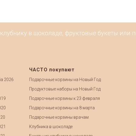
клубнику в шоколаде, фруктовые букеты или по
ЧАСТО покупают
ia 2026
Подарочные корзины на Новый Год
Продуктовые наборы на Новый Год
019
Подарочные корзины к 23 февраля
020
Подарочные корзины на 8 марта
020
Подарочные корзины врачам
021
Клубника в шоколаде