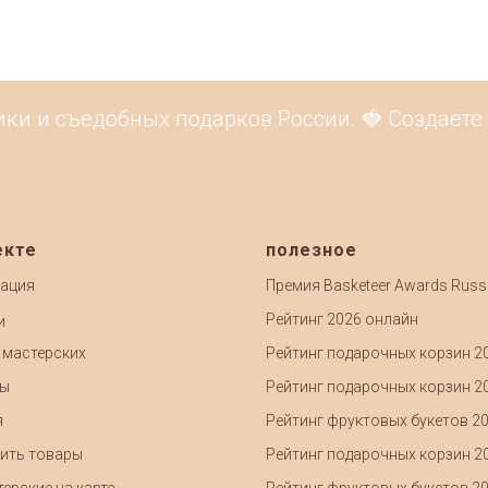
ки и съедобных подарков России. 🍓 Создаёте 
екте
полезное
ация
Премия Basketeer Awards Russ
Рейтинг 2026 онлайн
и
 мастерских
Рейтинг подарочных корзин 2
ты
Рейтинг подарочных корзин 2
я
Рейтинг фруктовых букетов 2
ить товары
Рейтинг подарочных корзин 2