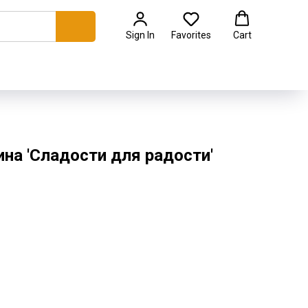
Sign In
Favorites
Cart
на 'Сладости для радости'