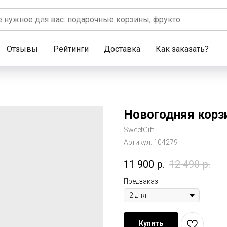
Отзывы
Рейтинги
Доставка
Как заказать?
Новогодняя корзи
SweetGift
Артикул:
104279
11 900
р.
12 490
р.
Предзаказ
Купить