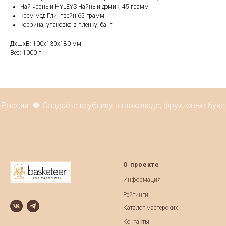
Чай черный HYLEYS Чайный домик, 45 грамм
крем мед Глинтвейн 65 грамм
корзина, упаковка в пленку, бант
ДxШxВ: 100x130x180 мм
Вес: 1000 г
оссии. 🍓 Создаёте клубнику в шоколаде, фруктовые букет
О проекте
Информация
Рейтинги
Каталог мастерских
Контакты