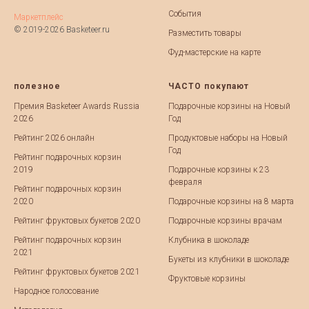
События
Маркетплейс
© 2019-2026 Basketeer.ru
Разместить товары
Фуд-мастерские на карте
полезное
ЧАСТО покупают
Премия Basketeer Awards Russia
Подарочные корзины на Новый
2026
Год
Рейтинг 2026 онлайн
Продуктовые наборы на Новый
Год
Рейтинг подарочных корзин
2019
Подарочные корзины к 23
февраля
Рейтинг подарочных корзин
2020
Подарочные корзины на 8 марта
Рейтинг фруктовых букетов 2020
Подарочные корзины врачам
Рейтинг подарочных корзин
Клубника в шоколаде
2021
Букеты из клубники в шоколаде
Рейтинг фруктовых букетов 2021
Фруктовые корзины
Народное голосование