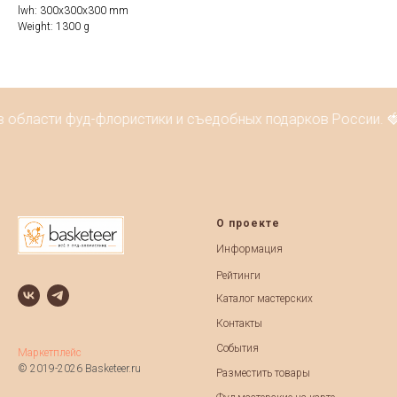
lwh: 300x300x300 mm
Weight: 1300 g
в области фуд-флористики и съедобных подарков России. 
О проекте
Информация
Рейтинги
Каталог мастерских
Контакты
События
Маркетплейс
© 2019-2026 Basketeer.ru
Разместить товары