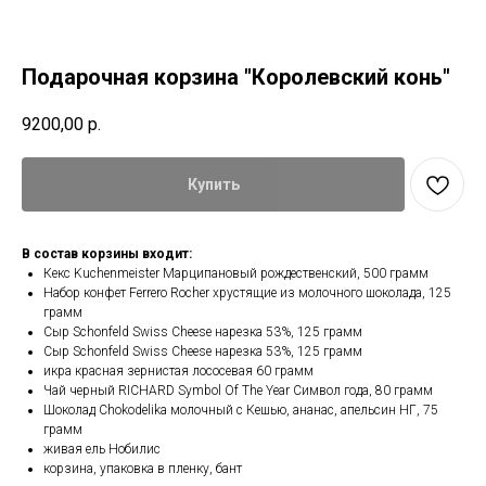
Подарочная корзина "Королевский конь"
9200,00
р.
Купить
В состав корзины входит:
Кекс Kuchenmeister Марципановый рождественский, 500 грамм
Набор конфет Ferrero Rocher хрустящие из молочного шоколада, 125
грамм
Сыр Schonfeld Swiss Cheese нарезка 53%, 125 грамм
Сыр Schonfeld Swiss Cheese нарезка 53%, 125 грамм
икра красная зернистая лососевая 60 грамм
Чай черный RICHARD Symbol Of The Year Символ года, 80 грамм
Шоколад Chokodelika молочный с Кешью, ананас, апельсин НГ, 75
грамм
живая ель Нобилис
корзина, упаковка в пленку, бант