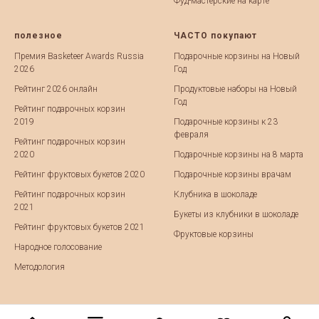
Фуд-мастерские на карте
полезное
ЧАСТО покупают
Премия Basketeer Awards Russia
Подарочные корзины на Новый
2026
Год
Рейтинг 2026 онлайн
Продуктовые наборы на Новый
Год
Рейтинг подарочных корзин
2019
Подарочные корзины к 23
февраля
Рейтинг подарочных корзин
2020
Подарочные корзины на 8 марта
Рейтинг фруктовых букетов 2020
Подарочные корзины врачам
Рейтинг подарочных корзин
Клубника в шоколаде
2021
Букеты из клубники в шоколаде
Рейтинг фруктовых букетов 2021
Фруктовые корзины
Народное голосование
Методология