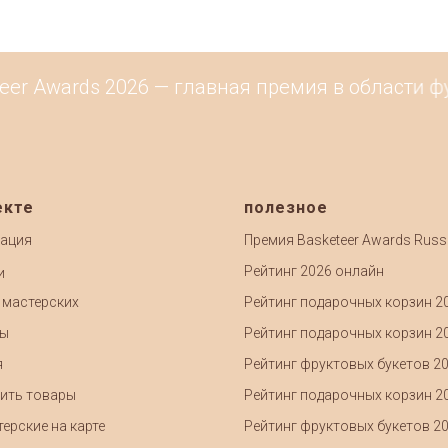
eer Awards 2026 — главная премия в области ф
екте
полезное
ация
Премия Basketeer Awards Russ
Рейтинг 2026 онлайн
и
 мастерских
Рейтинг подарочных корзин 2
ты
Рейтинг подарочных корзин 2
я
Рейтинг фруктовых букетов 2
ить товары
Рейтинг подарочных корзин 2
ерские на карте
Рейтинг фруктовых букетов 2