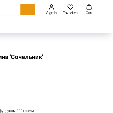
Sign In
Favorites
Cart
на 'Сочельник'
и фундуком 200 грамм