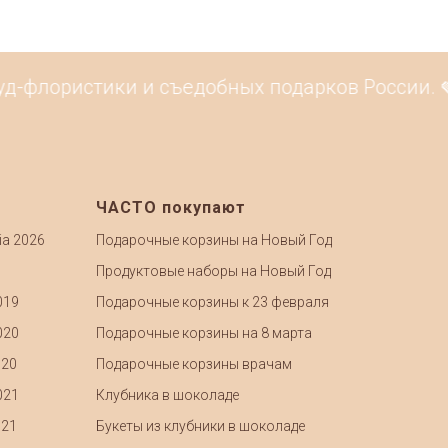
уд-флористики и съедобных подарков России. 
ЧАСТО покупают
ia 2026
Подарочные корзины на Новый Год
Продуктовые наборы на Новый Год
019
Подарочные корзины к 23 февраля
020
Подарочные корзины на 8 марта
020
Подарочные корзины врачам
021
Клубника в шоколаде
021
Букеты из клубники в шоколаде