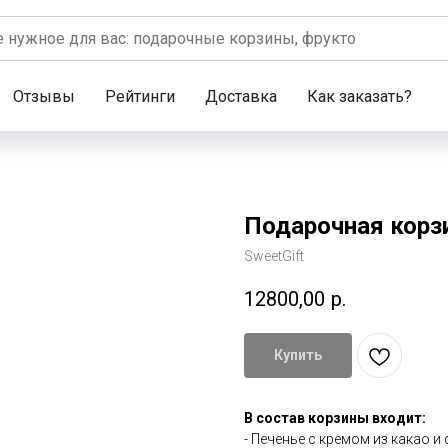
Отзывы
Рейтинги
Доставка
Как заказать?
Подарочная корзи
SweetGift
12800,00
р.
Купить
В состав корзины входит:
- Печенье с кремом из какао 