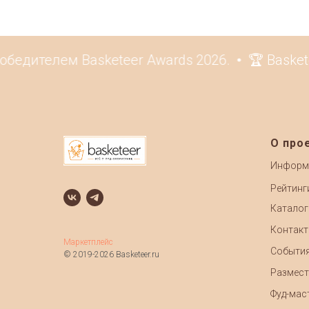
бедителем Basketeer Awards 2026.
🏆 Basket
О про
Информ
Рейтинг
Каталог
Контак
Маркетплейс
Событи
© 2019-2026 Basketeer.ru
Размест
Фуд-маст