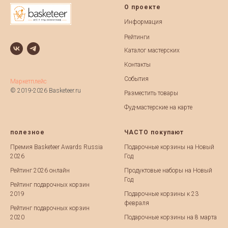
О проекте
Информация
Рейтинги
Каталог мастерских
Контакты
События
Маркетплейс
© 2019-2026 Basketeer.ru
Разместить товары
Фуд-мастерские на карте
полезное
ЧАСТО покупают
Премия Basketeer Awards Russia
Подарочные корзины на Новый
2026
Год
Рейтинг 2026 онлайн
Продуктовые наборы на Новый
Год
Рейтинг подарочных корзин
2019
Подарочные корзины к 23
февраля
Рейтинг подарочных корзин
2020
Подарочные корзины на 8 марта