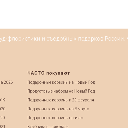
уд-флористики и съедобных подарков России. 
ЧАСТО покупают
ia 2026
Подарочные корзины на Новый Год
Продуктовые наборы на Новый Год
019
Подарочные корзины к 23 февраля
020
Подарочные корзины на 8 марта
020
Подарочные корзины врачам
021
Клубника в шоколаде