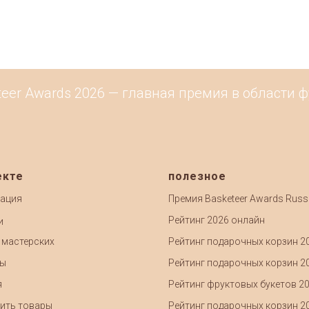
eer Awards 2026 — главная премия в области ф
екте
полезное
ация
Премия Basketeer Awards Russ
Рейтинг 2026 онлайн
и
 мастерских
Рейтинг подарочных корзин 2
ты
Рейтинг подарочных корзин 2
я
Рейтинг фруктовых букетов 2
ить товары
Рейтинг подарочных корзин 2