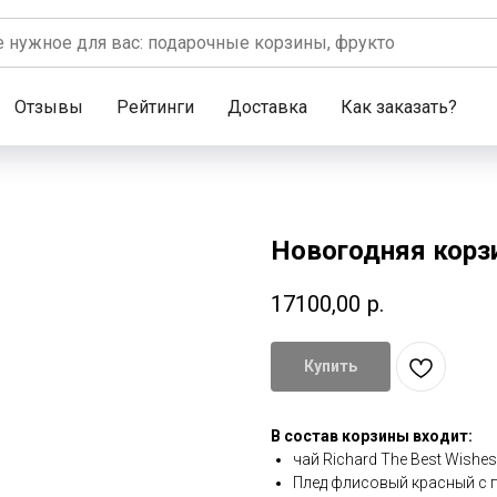
Отзывы
Рейтинги
Доставка
Как заказать?
Новогодняя корз
17100,00
р.
Купить
В состав корзины входит:
чай Richard The Best Wishe
Плед флисовый красный с 