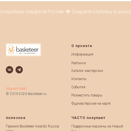
 съедобных подарков России. 🍓 Создаёте клубнику в шокол
О проекте
Информация
Рейтинги
Каталог мастерских
Контакты
События
Маркетплейс
© 2019-2026 Basketeer.ru
Разместить товары
Фуд-мастерские на карте
полезное
ЧАСТО покупают
Премия Basketeer Awards Russia
Подарочные корзины на Новый