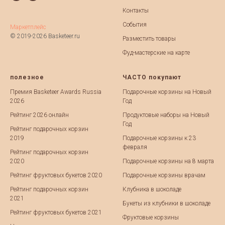
Контакты
События
Маркетплейс
© 2019-2026 Basketeer.ru
Разместить товары
Фуд-мастерские на карте
полезное
ЧАСТО покупают
Премия Basketeer Awards Russia
Подарочные корзины на Новый
2026
Год
Рейтинг 2026 онлайн
Продуктовые наборы на Новый
Год
Рейтинг подарочных корзин
2019
Подарочные корзины к 23
февраля
Рейтинг подарочных корзин
2020
Подарочные корзины на 8 марта
Рейтинг фруктовых букетов 2020
Подарочные корзины врачам
Рейтинг подарочных корзин
Клубника в шоколаде
2021
Букеты из клубники в шоколаде
Рейтинг фруктовых букетов 2021
Фруктовые корзины