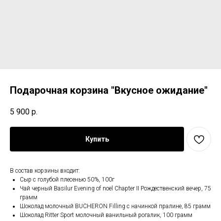
Подарочная корзина "Вкусное ожидание"
5 900
р.
Купить
В состав корзины входит:
Сыр с голубой плесенью 50%, 100г
Чай черный Basilur Evening of noel Chapter II Рождественский вечер, 75
грамм
Шоколад молочный BUCHERON Filling с начинкой пралине, 85 грамм
Шоколад Ritter Sport молочный ванильный рогалик, 100 грамм