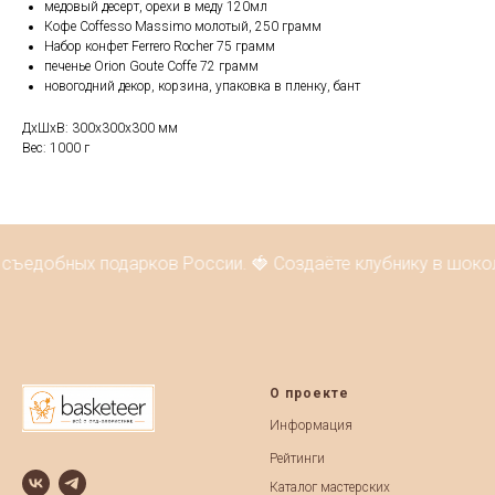
медовый десерт, орехи в меду 120мл
Кофе Coffesso Massimo молотый, 250 грамм
Набор конфет Ferrero Rocher 75 грамм
печенье Orion Goute Coffe 72 грамм
новогодний декор, корзина, упаковка в пленку, бант
ДxШxВ: 300x300x300 мм
Вес: 1000 г
 съедобных подарков России. 🍓 Создаёте клубнику в шоко
О проекте
Информация
Рейтинги
Каталог мастерских