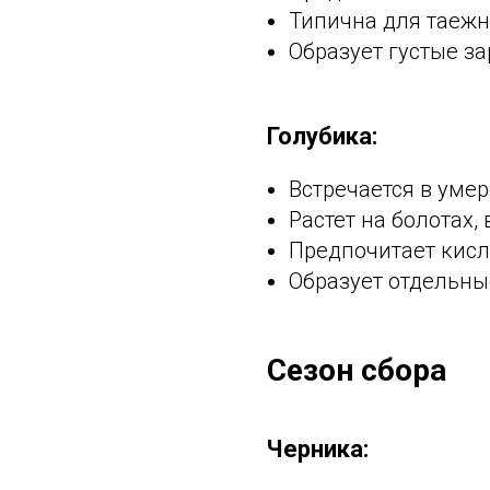
Типична для таеж
Образует густые з
Голубика:
Встречается в уме
Растет на болотах,
Предпочитает кис
Образует отдельны
Сезон сбора
Черника: