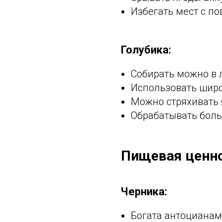
Избегать мест с 
Голубика:
Собирать можно в 
Использовать шир
Можно стряхивать 
Обрабатывать боль
Пищевая ценно
Черника:
Богата антоциана