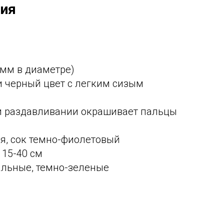
чия
 мм в диаметре)
и черный цвет с легким сизым
и раздавливании окрашивает пальцы
я, сок темно-фиолетовый
 15-40 см
альные, темно-зеленые