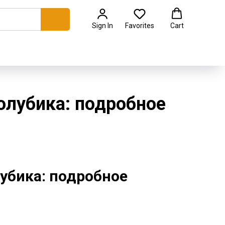
Sign In
Favorites
Cart
олубика: подробное
лубика: подробное