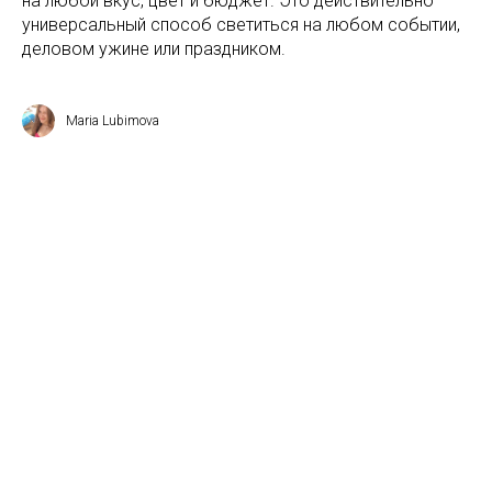
на любой вкус, цвет и бюджет. Это действительно
универсальный способ светиться на любом событии,
деловом ужине или праздником.
Maria Lubimova