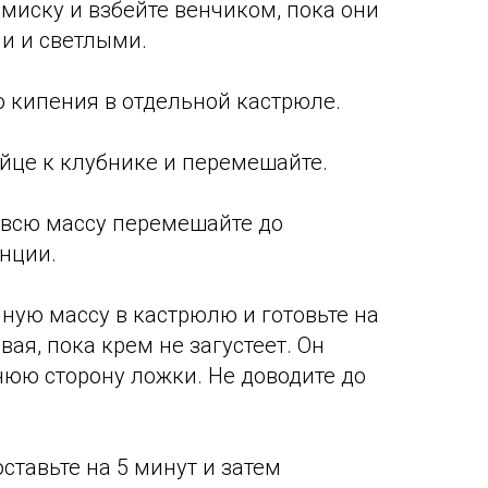
 миску и взбейте венчиком, пока они
и и светлыми.
о кипения в отдельной кастрюле.
яйце к клубнике и перемешайте.
и всю массу перемешайте до
нции.
нную массу в кастрюлю и готовьте на
ая, пока крем не загустеет. Он
юю сторону ложки. Не доводите до
оставьте на 5 минут и затем