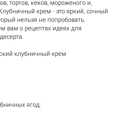
в, тортов, кеков, мороженого и,
Клубничный крем - это яркий, сочный
торый нельзя не попробовать.
м вам о рецептах идеях для
десерта.
еский клубничный крем
убничных ягод;