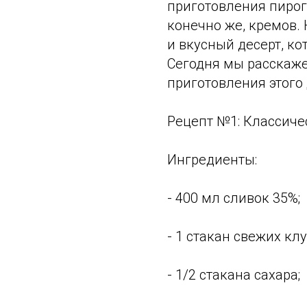
приготовления пирого
конечно же, кремов. 
и вкусный десерт, ко
Сегодня мы расскаже
приготовления этого 
Рецепт №1: Классич
Ингредиенты:
- 400 мл сливок 35%;
- 1 стакан свежих кл
- 1/2 стакана сахара;