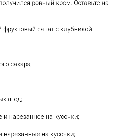
получился ровный крем. Оставьте на
 фруктовый салат с клубникой
ого сахара;
ых ягод;
е и нарезанное на кусочки;
и нарезанные на кусочки;