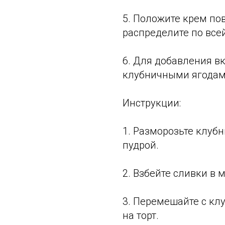
5. Положите крем по
распределите по все
6. Для добавления в
клубничными ягодам
Инструкции:
1. Разморозьте клуб
пудрой.
2. Взбейте сливки в 
3. Перемешайте с кл
на торт.