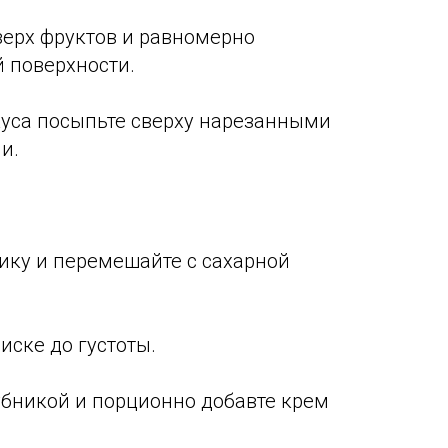
верх фруктов и равномерно
й поверхности.
куса посыпьте сверху нарезанными
и.
нику и перемешайте с сахарной
миске до густоты.
убникой и порционно добавте крем