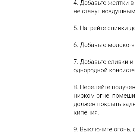
4. Добавьте желтки в
не станут воздушным
5. Нагрейте сливки д
6. Добавьте молоко-
7. Добавьте сливки 
однородной консисте
8. Перелейте получе
низком огне, помешив
должен покрыть задн
кипения.
9. Выключите огонь, 