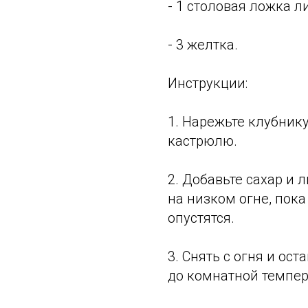
- 1 столовая ложка л
- 3 желтка.
Инструкции:
1. Нарежьте клубник
кастрюлю.
2. Добавьте сахар и 
на низком огне, пока
опустятся.
3. Снять с огня и ост
до комнатной темпер