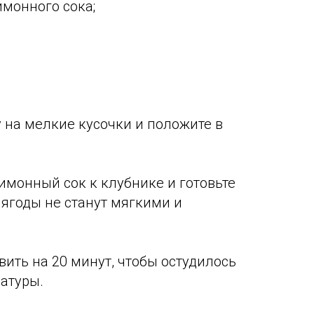
имонного сока;
у на мелкие кусочки и положите в
лимонный сок к клубнике и готовьте
 ягоды не станут мягкими и
авить на 20 минут, чтобы остудилось
атуры.