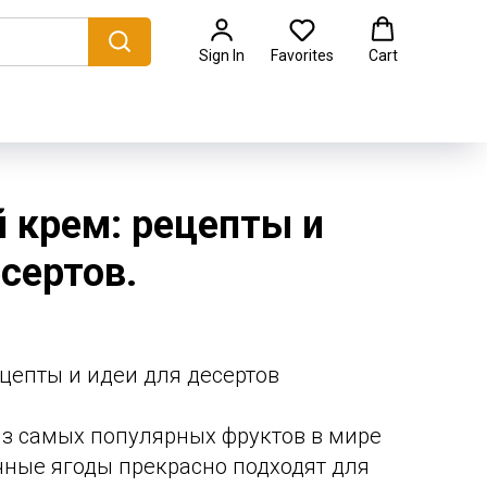
Sign In
Favorites
Cart
 крем: рецепты и
сертов.
цепты и идеи для десертов
 из самых популярных фруктов в мире
очные ягоды прекрасно подходят для