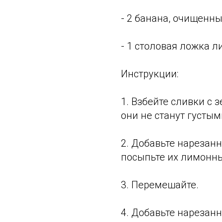
- 2 банана, очищенны
- 1 столовая ложка л
Инструкции:
1. Взбейте сливки с 
они не станут густы
2. Добавьте нарезан
посыпьте их лимонн
3. Перемешайте.
4. Добавьте нарезан