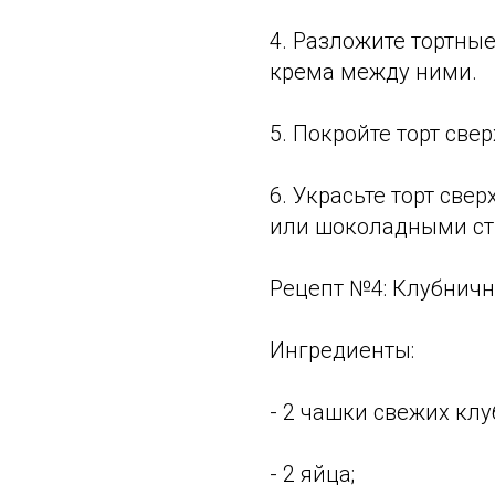
4. Разложите тортные
крема между ними.
5. Покройте торт све
6. Украсьте торт св
или шоколадными ст
Рецепт №4: Клубнич
Ингредиенты:
- 2 чашки свежих клу
- 2 яйца;