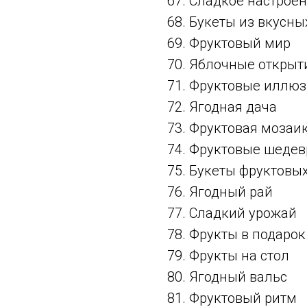
67. Сладкое настрое
68. Букеты из вкусны
69. Фруктовый мир
70. Яблочные открыт
71. Фруктовые иллю
72. Ягодная дача
73. Фруктовая мозаи
74. Фруктовые шеде
75. Букеты фруктовы
76. Ягодный рай
77. Сладкий урожай
78. Фрукты в подарок
79. Фрукты на стол
80. Ягодный вальс
81. Фруктовый ритм