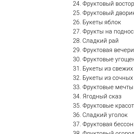
24. Фруктовый востор
25. Фруктовый двори
26. Букеты яблок
27. Фрукты на поднос
28. Сладкий рай
29. Фруктовая вечер
30. Фруктовые угоще
31. Букеты из свежих
32. Букеты из сочных
33. Фруктовые мечты
34. Ягодный сказ
35. Фруктовые красо
36. Сладкий уголок
37. Фруктовая бессо
38. Фруктовый огоро