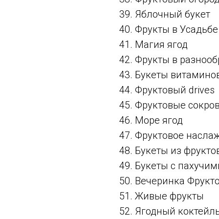
39. Яблочный букет
40. Фрукты в Усадьбе
41. Магия ягод
42. Фрукты в разноо
43. Букеты витамино
44. Фруктовый drives
45. Фруктовые сокро
46. Море ягод
47. Фруктовое насла
48. Букеты из фрукт
49. Букеты с пахучи
50. Вечеринка Фрукт
51. Живые фрукты
52. Ягодный коктейл