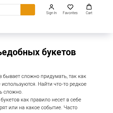
Sign In
Favorites
Cart
ъедобных букетов
в бывает сложно придумать, так как
 используются. Найти что-то редкое
ь сложно.
букетов как правило несет в себе
рят или на какое событие. Часто