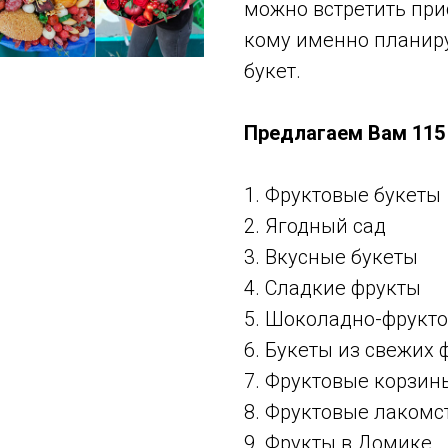
можно встретить при
кому именно планиру
букет.
Предлагаем Вам 115 
1. Фруктовые букеты
2. Ягодный сад
3. Вкусные букеты
4. Сладкие фрукты
5. Шоколадно-фрукт
6. Букеты из свежих 
7. Фруктовые корзин
8. Фруктовые лакомс
9. Фрукты в Домике