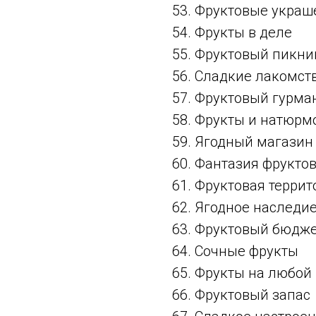
53. Фруктовые украш
54. Фрукты в деле
55. Фруктовый пикни
56. Сладкие лакомст
57. Фруктовый гурма
58. Фрукты и натюрм
59. Ягодный магазин
60. Фантазия фрукто
61. Фруктовая террит
62. Ягодное наследи
63. Фруктовый бюдж
64. Сочные фрукты
65. Фрукты на любой
66. Фруктовый запас