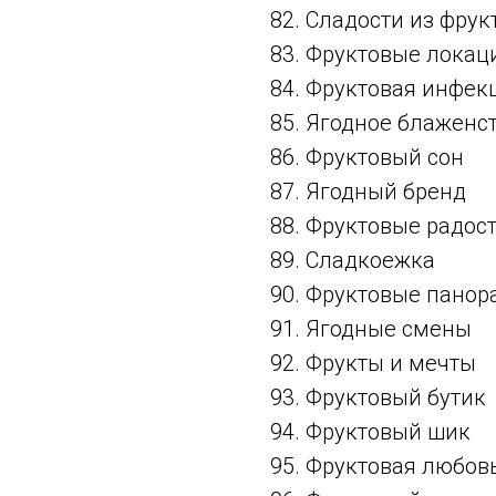
82. Сладости из фрук
83. Фруктовые локац
84. Фруктовая инфек
85. Ягодное блаженс
86. Фруктовый сон
87. Ягодный бренд
88. Фруктовые радос
89. Сладкоежка
90. Фруктовые пано
91. Ягодные смены
92. Фрукты и мечты
93. Фруктовый бутик
94. Фруктовый шик
95. Фруктовая любов