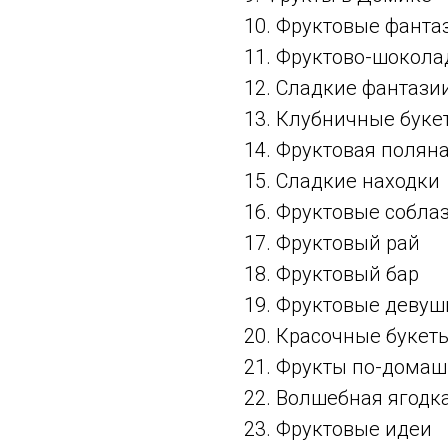
10. Фруктовые фанта
11. Фруктово-шокола
12. Сладкие фантази
13. Клубничные буке
14. Фруктовая полян
15. Сладкие находки
16. Фруктовые собла
17. Фруктовый рай
18. Фруктовый бар
19. Фруктовые девуш
20. Красочные букет
21. Фрукты по-дома
22. Волшебная ягодк
23. Фруктовые идеи