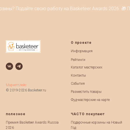
зины? Подайте свою работу на Basketeer Awards 2026. 🎁 П
О проекте
Информация
Рейтинги
Каталог мастерских
Контакты
События
Маркетплейс
© 2019-2026 Basketeer.ru
Разместить товары
Фуд-мастерские на карте
полезное
ЧАСТО покупают
Премия Basketeer Awards Russia
Подарочные корзины на Новый
2026
Год