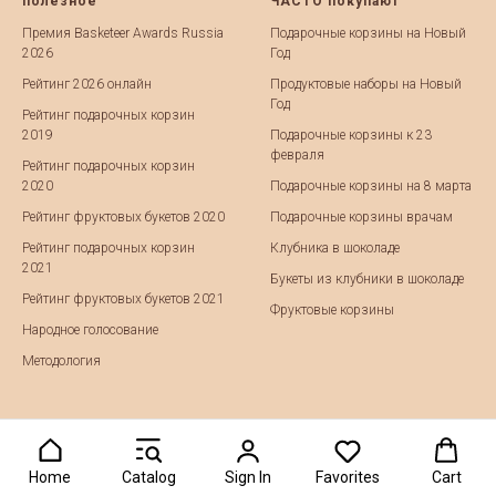
полезное
ЧАСТО покупают
Премия Basketeer Awards Russia
Подарочные корзины на Новый
2026
Год
Рейтинг 2026 онлайн
Продуктовые наборы на Новый
Год
Рейтинг подарочных корзин
2019
Подарочные корзины к 23
февраля
Рейтинг подарочных корзин
2020
Подарочные корзины на 8 марта
Рейтинг фруктовых букетов 2020
Подарочные корзины врачам
Рейтинг подарочных корзин
Клубника в шоколаде
2021
Букеты из клубники в шоколаде
Рейтинг фруктовых букетов 2021
Фруктовые корзины
Народное голосование
Методология
Home
Catalog
Sign In
Favorites
Cart