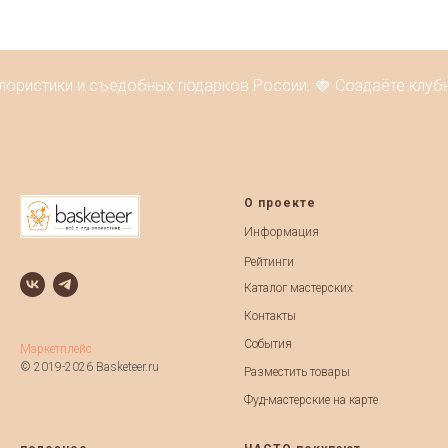
лористики и съедобных подарков России. 🍓 Создаёте клубн
О проекте
Информация
Рейтинги
Каталог мастерских
Контакты
События
Маркетплейс
© 2019-2026 Basketeer.ru
Разместить товары
Фуд-мастерские на карте