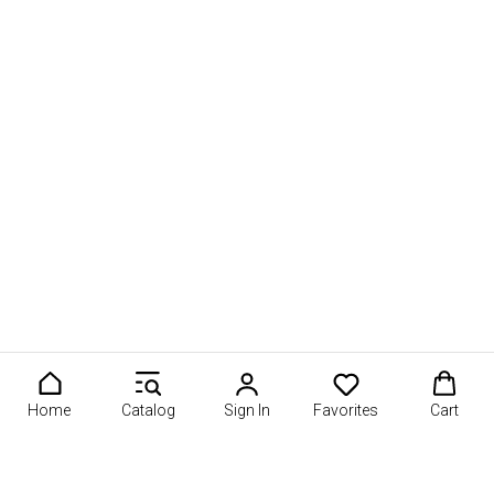
Home
Catalog
Sign In
Favorites
Cart