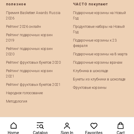
полезное
ЧАСТО покупают
Премия Basketeer Awards Russia
Подарочные корзины на Новый
2026
Год
Рейтинг 2026 онлайн
Продуктовые наборы на Новый
Год
Рейтинг подарочных корзин
2019
Подарочные корзины к 23
февраля
Рейтинг подарочных корзин
2020
Подарочные корзины на 8 марта
Рейтинг фруктовых букетов 2020
Подарочные корзины врачам
Рейтинг подарочных корзин
Клубника в шоколаде
2021
Букеты из клубники в шоколаде
Рейтинг фруктовых букетов 2021
Фруктовые корзины
Народное голосование
Методология
Home
Catalog
Sign In
Favorites
Cart