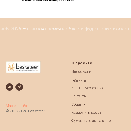
О компании moskva-podarki.ru
ards 2026 — главная премия в области фуд-флористики и с
О проекте
Информация
Рейтинги
Каталог мастерских
Контакты
События
Маркетплейс
© 2019-2026 Basketeer.ru
Разместить товары
Фуд-мастерские на карте