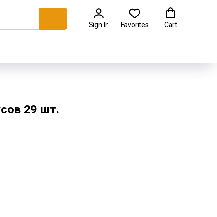
Sign In
Favorites
Cart
сов 29 шт.