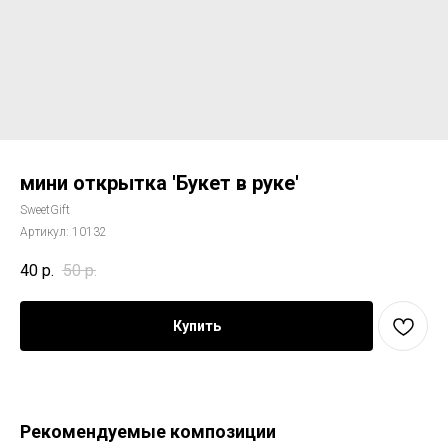
мини открытка 'Букет в руке'
SweetGift
Артикул:
10132
40
р.
50
р.
Купить
Рекомендуемые композиции