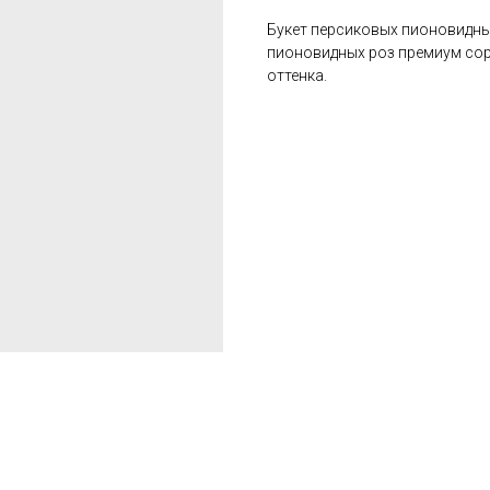
Букет персиковых пионовидных
пионовидных роз премиум сор
оттенка.