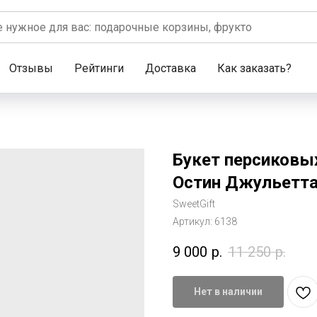
Отзывы
Рейтинги
Доставка
Как заказать?
Букет персиковы
Остин Джульетт
SweetGift
Артикул:
6138
9 000
р.
11 250
р.
Нет в наличии