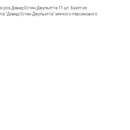
 роз Дэвид Остин Джульетта 11 шт. Букет из
та "Дэвид Остин Джульетта" мягкого персикового