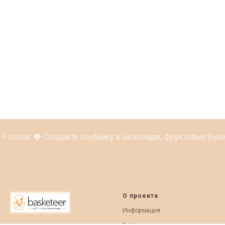
России. 🍓 Создаёте клубнику в шоколаде, фруктовые букет
О проекте
Информация