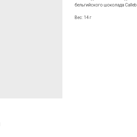
бельгийского шоколада Calleb
Вес: 14 г
и