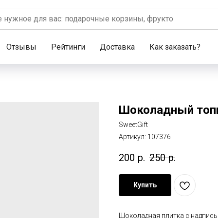
Отзывы
Рейтинги
Доставка
Как заказать?
Шоколадный топпе
SweetGift
Артикул:
107376
200
р.
250
р.
Купить
Шоколадная плитка с надпись