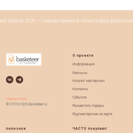
eer Awards 2026 — главная премия в области фуд-флористик
О проекте
Информация
Рейтинги
Каталог мастерских
Контакты
События
Маркетплейс
© 2019-2026 Basketeer.ru
Разместить товары
Фуд-мастерские на карте
полезное
ЧАСТО покупают