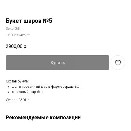
Букет шаров №5
SweetGift
161038948952
2900,00
р.
Купить
Состав букета:
фольгированный шар в форме сердца 3шт
латексный шар 6шт
Weight: 3501 g
Рекомендуемые композиции