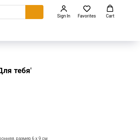
Sign In
Favorites
Cart
ля тебя'
онняя, размер 6 x 9 см