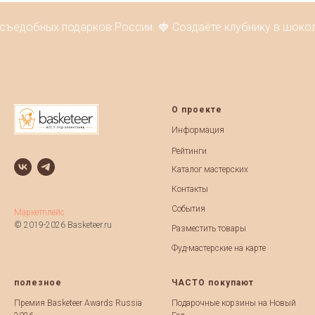
 съедобных подарков России. 🍓 Создаёте клубнику в шокол
О проекте
Информация
Рейтинги
Каталог мастерских
Контакты
События
Маркетплейс
© 2019-2026 Basketeer.ru
Разместить товары
Фуд-мастерские на карте
полезное
ЧАСТО покупают
Премия Basketeer Awards Russia
Подарочные корзины на Новый