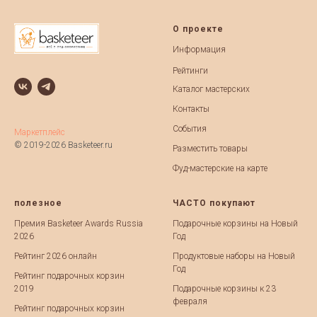
О проекте
Информация
Рейтинги
Каталог мастерских
Контакты
События
Маркетплейс
© 2019-2026 Basketeer.ru
Разместить товары
Фуд-мастерские на карте
полезное
ЧАСТО покупают
Премия Basketeer Awards Russia
Подарочные корзины на Новый
2026
Год
Рейтинг 2026 онлайн
Продуктовые наборы на Новый
Год
Рейтинг подарочных корзин
2019
Подарочные корзины к 23
февраля
Рейтинг подарочных корзин