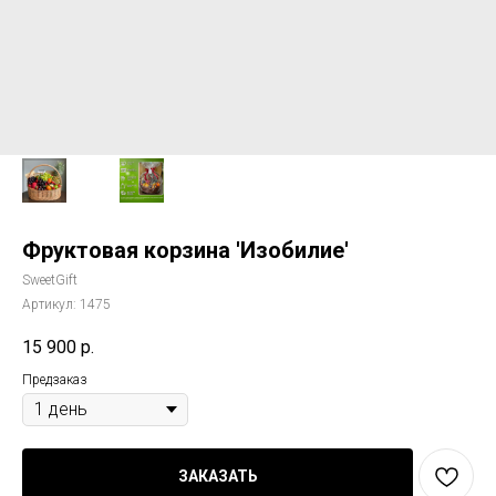
Фруктовая корзина 'Изобилие'
SweetGift
Артикул:
1475
15 900
р.
Предзаказ
ЗАКАЗАТЬ