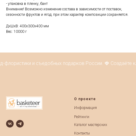
- упаковка в пленку, бант
Внимание! Возможно изменение состава в зависимости от поставок,
сезонности фруктов и ягод, при этом характер композиции сохраняется.
ДxШxВ: 400x300x400 мм
Вес: 10000 г
уд-флористики и съедобных подарков России. 🍓 Создаёте к
О проекте
Информация
Рейтинги
Каталог мастерских
Контакты