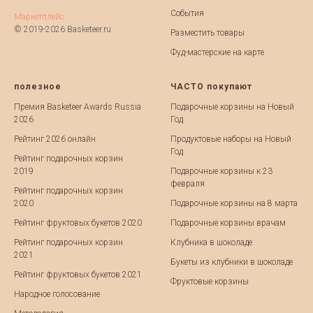
События
Маркетплейс
© 2019-2026 Basketeer.ru
Разместить товары
Фуд-мастерские на карте
полезное
ЧАСТО покупают
Премия Basketeer Awards Russia
Подарочные корзины на Новый
2026
Год
Рейтинг 2026 онлайн
Продуктовые наборы на Новый
Год
Рейтинг подарочных корзин
2019
Подарочные корзины к 23
февраля
Рейтинг подарочных корзин
2020
Подарочные корзины на 8 марта
Рейтинг фруктовых букетов 2020
Подарочные корзины врачам
Рейтинг подарочных корзин
Клубника в шоколаде
2021
Букеты из клубники в шоколаде
Рейтинг фруктовых букетов 2021
Фруктовые корзины
Народное голосование