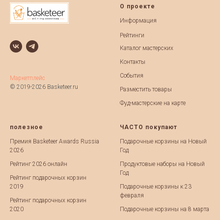
О проекте
Информация
Рейтинги
Каталог мастерских
Контакты
События
Маркетплейс
© 2019-2026 Basketeer.ru
Разместить товары
Фуд-мастерские на карте
полезное
ЧАСТО покупают
Премия Basketeer Awards Russia
Подарочные корзины на Новый
2026
Год
Рейтинг 2026 онлайн
Продуктовые наборы на Новый
Год
Рейтинг подарочных корзин
2019
Подарочные корзины к 23
февраля
Рейтинг подарочных корзин
2020
Подарочные корзины на 8 марта