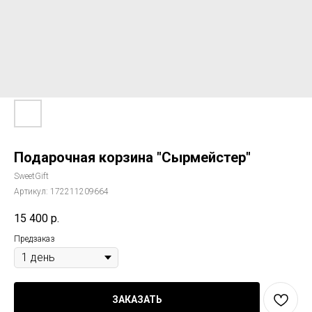
Подарочная корзина "Сырмейстер"
SweetGift
Артикул:
172211209664
15 400
р.
Предзаказ
ЗАКАЗАТЬ