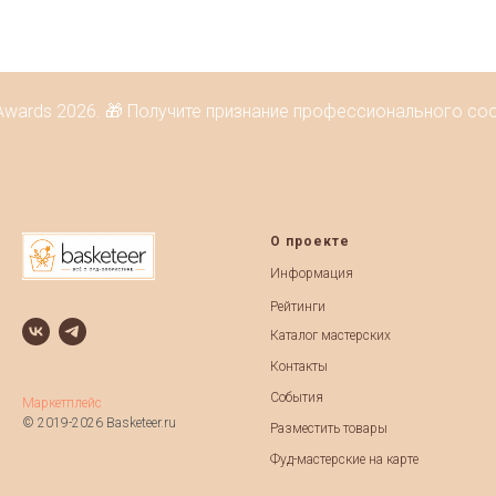
wards 2026. 🎁 Получите признание профессионального сооб
О проекте
Информация
Рейтинги
Каталог мастерских
Контакты
События
Маркетплейс
© 2019-2026 Basketeer.ru
Разместить товары
Фуд-мастерские на карте