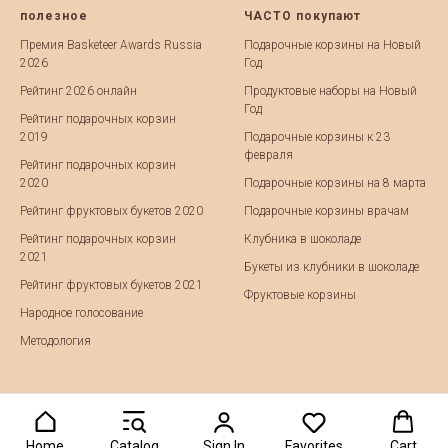
полезное
ЧАСТО покупают
Премия Basketeer Awards Russia
Подарочные корзины на Новый
2026
Год
Рейтинг 2026 онлайн
Продуктовые наборы на Новый
Год
Рейтинг подарочных корзин
2019
Подарочные корзины к 23
февраля
Рейтинг подарочных корзин
2020
Подарочные корзины на 8 марта
Рейтинг фруктовых букетов 2020
Подарочные корзины врачам
Рейтинг подарочных корзин
Клубника в шоколаде
2021
Букеты из клубники в шоколаде
Рейтинг фруктовых букетов 2021
Фруктовые корзины
Народное голосование
Методология
Home
Catalog
Sign In
Favorites
Cart