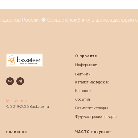
подарков России. 🍓 Создаёте клубнику в шоколаде, фрукто
О проекте
Информация
Рейтинги
Каталог мастерских
Контакты
События
Маркетплейс
© 2019-2026 Basketeer.ru
Разместить товары
Фуд-мастерские на карте
полезное
ЧАСТО покупают