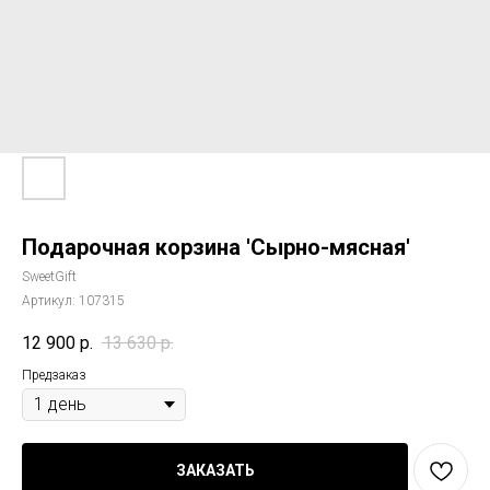
Подарочная корзина 'Сырно-мясная'
SweetGift
Артикул:
107315
12 900
р.
13 630
р.
Предзаказ
ЗАКАЗАТЬ