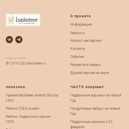
О проекте
Информация
Рейтинги
Каталог мастерских
Контакты
События
Маркетплейс
© 2019-2026 Basketeer.ru
Разместить товары
Фуд-мастерские на карте
полезное
ЧАСТО покупают
Премия Basketeer Awards Russia
Подарочные корзины на Новый
2026
Год
Рейтинг 2026 онлайн
Продуктовые наборы на Новый
Год
Рейтинг подарочных корзин
2019
Подарочные корзины к 23
февраля