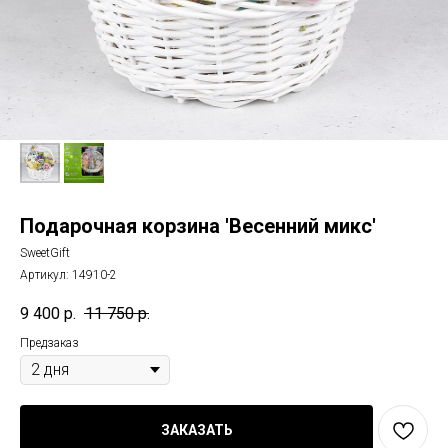
Подарочная корзина 'Весенний микс'
SweetGift
Артикул:
14910-2
9 400
р.
11 750
р.
Предзаказ
ЗАКАЗАТЬ