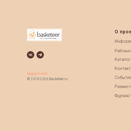
О про
Информ
Рейтинг
Каталог
Контак
Маркетплейс
Событи
© 2019-2026 Basketeer.ru
Размест
Фуд-маст