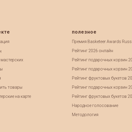
екте
полезное
ация
Премия Basketeer Awards Russ
Рейтинг 2026 онлайн
и
 мастерских
Рейтинг подарочных корзин 2
ты
Рейтинг подарочных корзин 2
я
Рейтинг фруктовых букетов 2
ить товары
Рейтинг подарочных корзин 2
ерские на карте
Рейтинг фруктовых букетов 2
Народное голосование
Методология