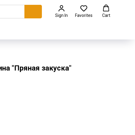
Sign In
Favorites
Cart
на "Пряная закуска"