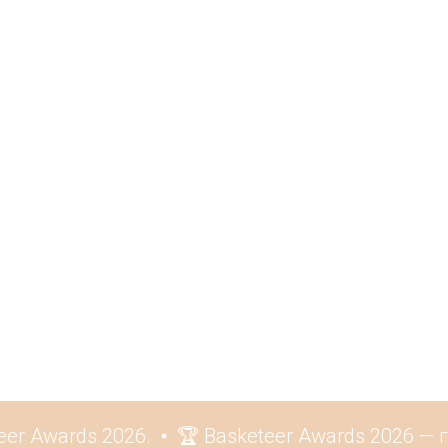
r Awards 2026.
🏆 Basketeer Awards 2026 — 