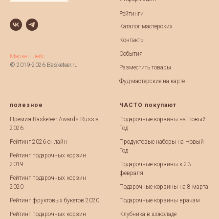
Рейтинги
Каталог мастерских
Контакты
События
Маркетплейс
© 2019-2026 Basketeer.ru
Разместить товары
Фуд-мастерские на карте
полезное
ЧАСТО покупают
Премия Basketeer Awards Russia
Подарочные корзины на Новый
2026
Год
Рейтинг 2026 онлайн
Продуктовые наборы на Новый
Год
Рейтинг подарочных корзин
2019
Подарочные корзины к 23
февраля
Рейтинг подарочных корзин
2020
Подарочные корзины на 8 марта
Рейтинг фруктовых букетов 2020
Подарочные корзины врачам
Рейтинг подарочных корзин
Клубника в шоколаде