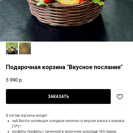
Подарочная корзина "Вкусное послание"
5 990
р.
ЗАКАЗАТЬ
В состав корзины входит:
чай Basilur коллекция холодные напитки со вкусом кокоса и ананаса
20*2г
конфеты трюфель с начинкой в молочном шоколаде 180 грамм