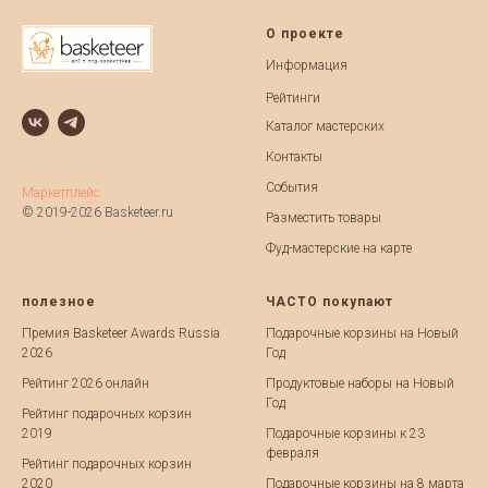
О проекте
Информация
Рейтинги
Каталог мастерских
Контакты
События
Маркетплейс
© 2019-2026 Basketeer.ru
Разместить товары
Фуд-мастерские на карте
полезное
ЧАСТО покупают
Премия Basketeer Awards Russia
Подарочные корзины на Новый
2026
Год
Рейтинг 2026 онлайн
Продуктовые наборы на Новый
Год
Рейтинг подарочных корзин
2019
Подарочные корзины к 23
февраля
Рейтинг подарочных корзин
2020
Подарочные корзины на 8 марта