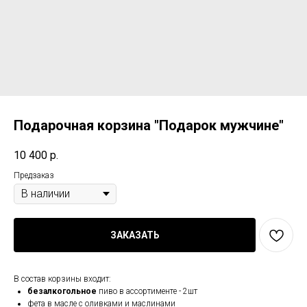
Подарочная корзина "Подарок мужчине"
10 400
р.
Предзаказ
ЗАКАЗАТЬ
В состав корзины входит:
безалкогольное
пиво в ассортименте - 2шт
фета в масле с оливками и маслинами