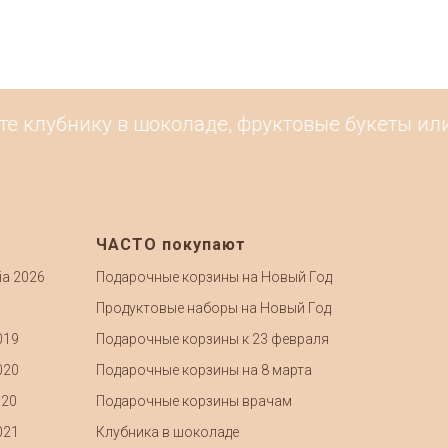
е клубнику в шоколаде, фруктовые букеты или 
ЧАСТО покупают
ia 2026
Подарочные корзины на Новый Год
Продуктовые наборы на Новый Год
019
Подарочные корзины к 23 февраля
020
Подарочные корзины на 8 марта
020
Подарочные корзины врачам
021
Клубника в шоколаде