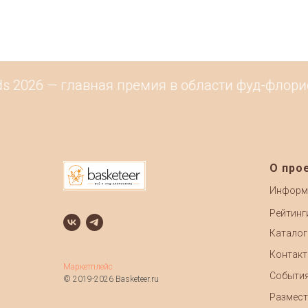
s 2026 — главная премия в области фуд-флорис
О про
Информ
Рейтинг
Каталог
Контак
Маркетплейс
Событи
© 2019-2026 Basketeer.ru
Размест