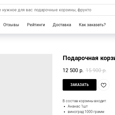
Отзывы
Рейтинги
Доставка
Как заказать?
Подарочная корз
12 500
р.
15 900
р.
ЗАКАЗАТЬ
В состав корзины входит:
Ананас 1шт
виноград 1000 грамм