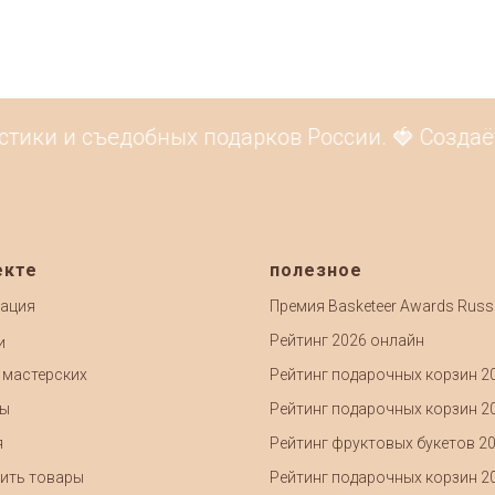
тики и съедобных подарков России. 🍓 Создаёт
екте
полезное
ация
Премия Basketeer Awards Russ
Рейтинг 2026 онлайн
и
 мастерских
Рейтинг подарочных корзин 2
ты
Рейтинг подарочных корзин 2
я
Рейтинг фруктовых букетов 2
ить товары
Рейтинг подарочных корзин 2