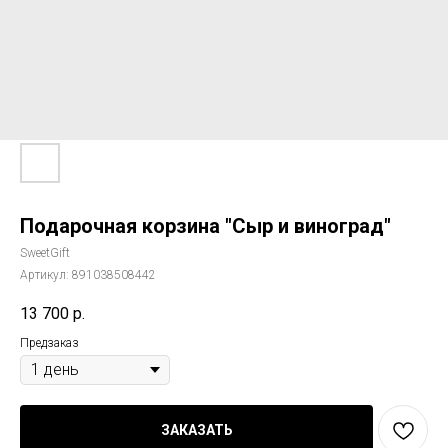
Подарочная корзина "Сыр и виноград"
SweetGift
Артикул:
891038508442
13 700
р.
Предзаказ
ЗАКАЗАТЬ