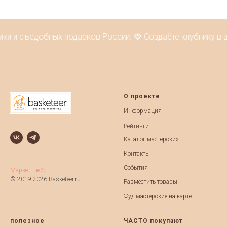
ики и съедобных подарков России. 🍓 Создаёте клубнику в 
О проекте
Информация
Рейтинги
Каталог мастерских
Контакты
События
Маркетплейс
© 2019-2026 Basketeer.ru
Разместить товары
Фуд-мастерские на карте
полезное
ЧАСТО покупают