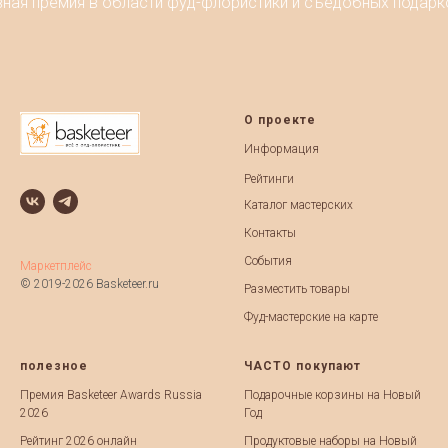
ная премия в области фуд-флористики и съедобных подарков
О проекте
Информация
Рейтинги
Каталог мастерских
Контакты
События
Маркетплейс
© 2019-2026 Basketeer.ru
Разместить товары
Фуд-мастерские на карте
полезное
ЧАСТО покупают
Премия Basketeer Awards Russia
Подарочные корзины на Новый
2026
Год
Рейтинг 2026 онлайн
Продуктовые наборы на Новый