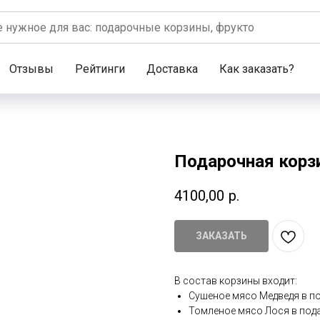
Отзывы
Рейтинги
Доставка
Как заказать?
Подарочная корз
4100,00
р.
ЗАКАЗАТЬ
В состав корзины входит:
Сушеное мясо Медведя в п
Томленое мясо Лося в под