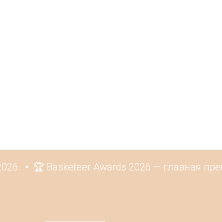
26.
🏆 Basketeer Awards 2026 — главная пре