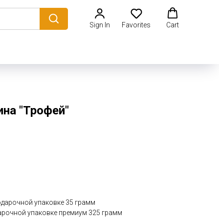
Sign In
Favorites
Cart
ина "Трофей"
одарочной упаковке 35 грамм
арочной упаковке премиум 325 грамм