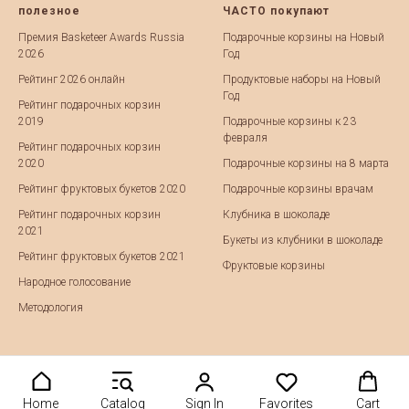
полезное
ЧАСТО покупают
Премия Basketeer Awards Russia
Подарочные корзины на Новый
2026
Год
Рейтинг 2026 онлайн
Продуктовые наборы на Новый
Год
Рейтинг подарочных корзин
2019
Подарочные корзины к 23
февраля
Рейтинг подарочных корзин
2020
Подарочные корзины на 8 марта
Рейтинг фруктовых букетов 2020
Подарочные корзины врачам
Рейтинг подарочных корзин
Клубника в шоколаде
2021
Букеты из клубники в шоколаде
Рейтинг фруктовых букетов 2021
Фруктовые корзины
Народное голосование
Методология
Home
Catalog
Sign In
Favorites
Cart