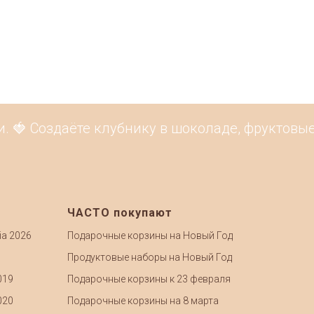
 🍓 Создаёте клубнику в шоколаде, фруктовые 
ЧАСТО покупают
ia 2026
Подарочные корзины на Новый Год
Продуктовые наборы на Новый Год
019
Подарочные корзины к 23 февраля
020
Подарочные корзины на 8 марта