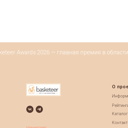
eteer Awards 2026 — главная премия в области
О про
Информ
Рейтинг
Каталог
Контак
Маркетплейс