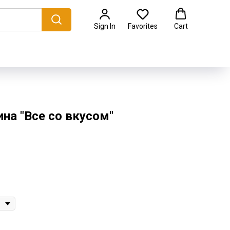
Sign In
Favorites
Cart
на "Все со вкусом"