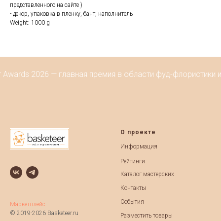
представленного на сайте )
- декор, упаковка в пленку, бант, наполнитель
Weight: 1000 g
 Awards 2026 — главная премия в области фуд-флористики 
О проекте
Информация
Рейтинги
Каталог мастерских
Контакты
События
Маркетплейс
© 2019-2026 Basketeer.ru
Разместить товары