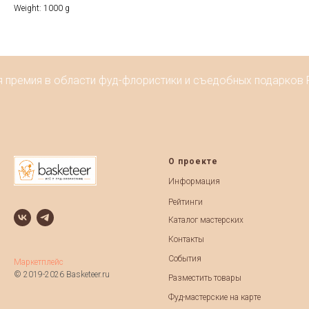
Weight: 1000 g
я премия в области фуд-флористики и съедобных подарков Р
О проекте
Информация
Рейтинги
Каталог мастерских
Контакты
События
Маркетплейс
© 2019-2026 Basketeer.ru
Разместить товары
Фуд-мастерские на карте