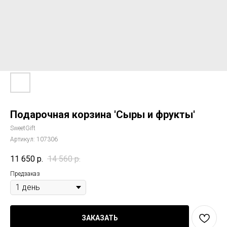
Подарочная корзина 'Сыры и фрукты'
SweetGift
Артикул:
107306
11 650
р.
14 560
р.
Предзаказ
ЗАКАЗАТЬ