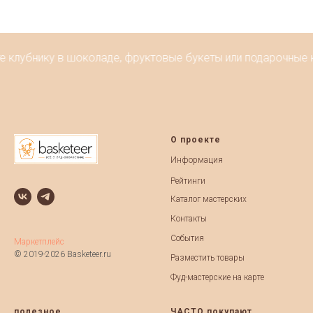
е клубнику в шоколаде, фруктовые букеты или подарочные к
О проекте
Информация
Рейтинги
Каталог мастерских
Контакты
События
Маркетплейс
© 2019-2026 Basketeer.ru
Разместить товары
Фуд-мастерские на карте
полезное
ЧАСТО покупают