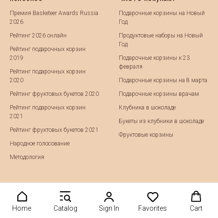
Премия Basketeer Awards Russia
Подарочные корзины на Новый
2026
Год
Рейтинг 2026 онлайн
Продуктовые наборы на Новый
Год
Рейтинг подарочных корзин
2019
Подарочные корзины к 23
февраля
Рейтинг подарочных корзин
2020
Подарочные корзины на 8 марта
Рейтинг фруктовых букетов 2020
Подарочные корзины врачам
Рейтинг подарочных корзин
Клубника в шоколаде
2021
Букеты из клубники в шоколаде
Рейтинг фруктовых букетов 2021
Фруктовые корзины
Народное голосование
Методология
Home
Catalog
Sign In
Favorites
Cart